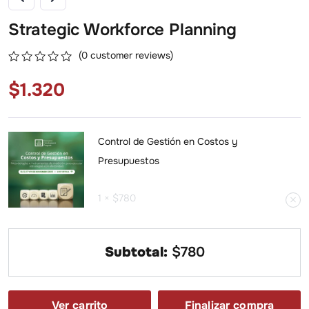
Strategic Workforce Planning
(
0
customer reviews)
0
5
0
$
1.320
out
of
based
on
customer
Control de Gestión en Costos y
ratings
Presupuestos
1 ×
$
780
Subtotal:
$
780
Ver carrito
Finalizar compra