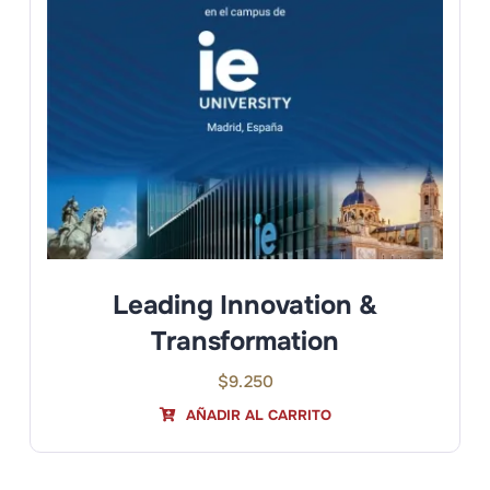
Leading Innovation &
Transformation
$
9.250
AÑADIR AL CARRITO