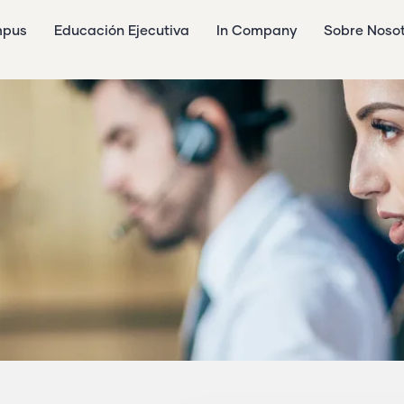
mpus
Educación Ejecutiva
In Company
Sobre Noso