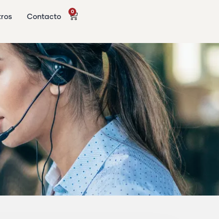
0
tros
Contacto