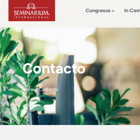
Congresos
In Ca
Contacto
Home / Contacto