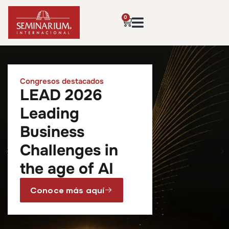
0
Congresos destacados
LEAD 2026
Leading
Business
Challenges in
the age of AI
Conoce más aquí