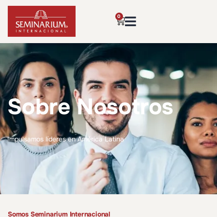
0
Sobre Nosotros
Impulsamos líderes en América Latina
Somos Seminarium Internacional