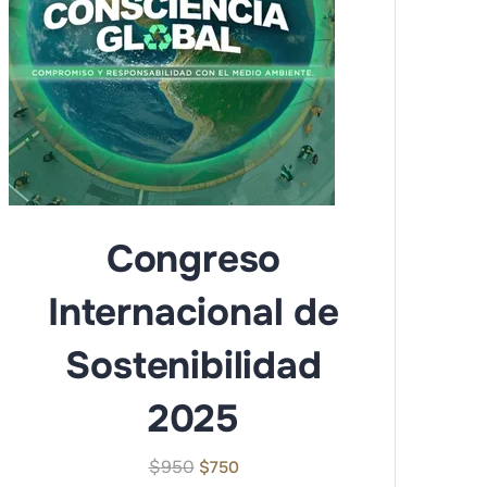
Congreso
Internacional de
Sostenibilidad
2025
$
950
$
750