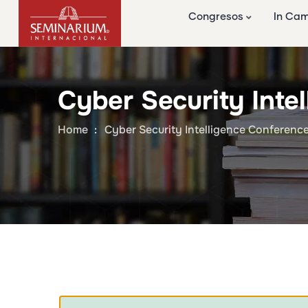
Congresos
In Ca
Cyber Security Inte
Home
Cyber Security Intelligence Conferenc