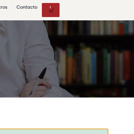
tros
Contacto
1
5