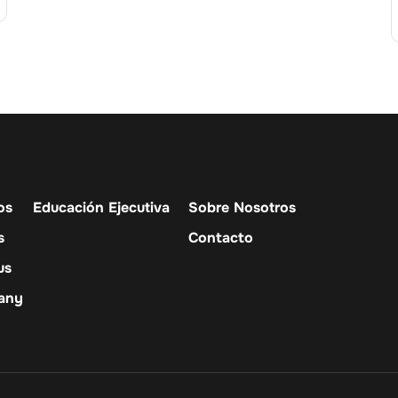
os
Educación Ejecutiva
Sobre Nosotros
s
Contacto
us
any