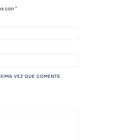
os con
*
XIMA VEZ QUE COMENTE.