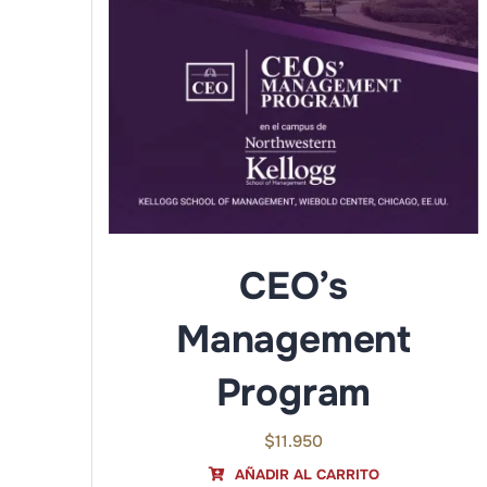
CEO’s
Management
Program
$
11.950
AÑADIR AL CARRITO