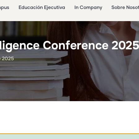
mpus
Educación Ejecutiva
In Company
Sobre Noso
lligence Conference 202
e 2025