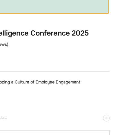
elligence Conference 2025
ews)
oping a Culture of Employee Engagement
.320