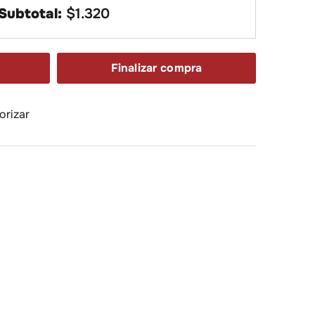
Subtotal:
$
1.320
Finalizar compra
orizar