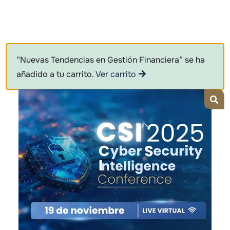
“Nuevas Tendencias en Gestión Financiera” se ha
añadido a tu carrito.
Ver carrito