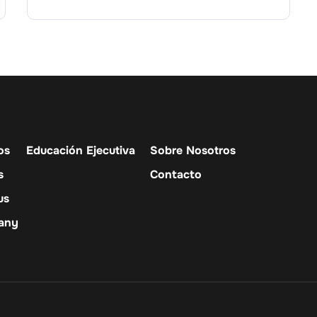
os
Educación Ejecutiva
Sobre Nosotros
s
Contacto
us
any