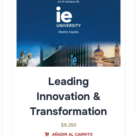
Leading
Innovation &
Transformation
$
9.250
AÑADIR AL CARRITO