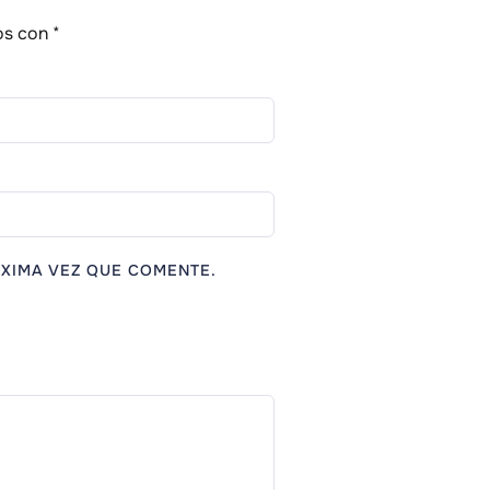
os con
*
XIMA VEZ QUE COMENTE.