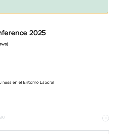
nference 2025
ews)
ulness en el Entorno Laboral
80