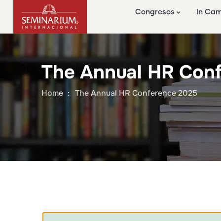
Congresos
In Ca
The Annual HR Con
Home
The Annual HR Conference 2025