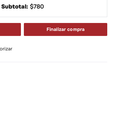
Subtotal:
$
780
Finalizar compra
orizar