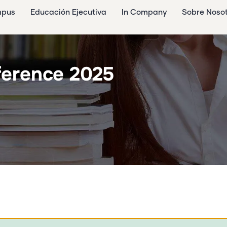
mpus
Educación Ejecutiva
In Company
Sobre Noso
ference 2025