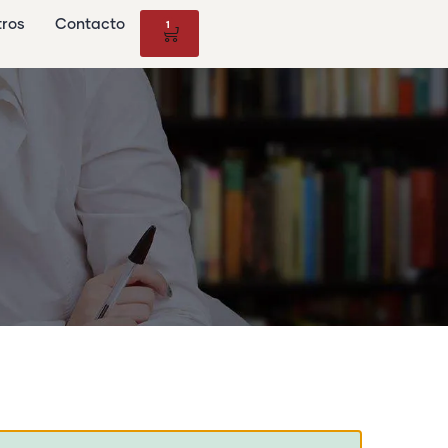
tros
Contacto
1