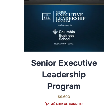
Senior Executive
Leadership
Program
$
9.600
AÑADIR AL CARRITO