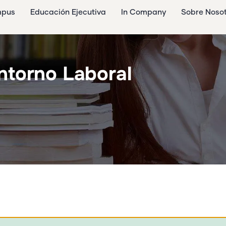
mpus
Educación Ejecutiva
In Company
Sobre Noso
ntorno Laboral