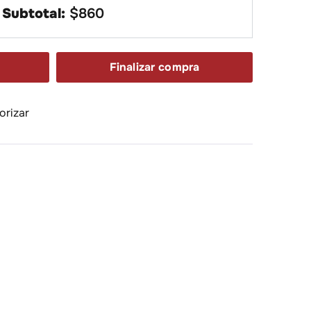
Subtotal:
$
860
Finalizar compra
orizar