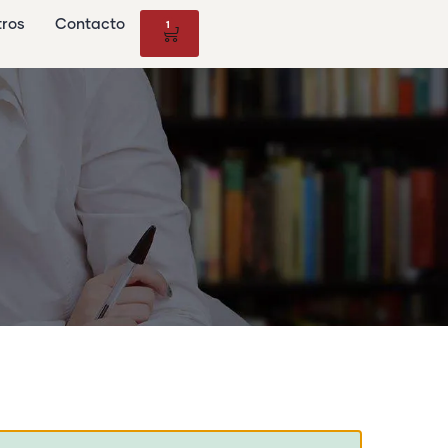
tros
Contacto
1