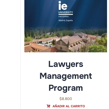
Lawyers
Management
Program
$
8.800
AÑADIR AL CARRITO