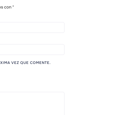
os con
*
XIMA VEZ QUE COMENTE.