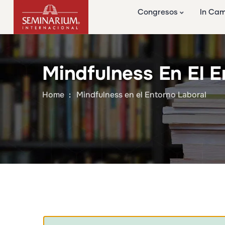
Congresos
In Ca
Mindfulness En El E
Home
Mindfulness en el Entorno Laboral