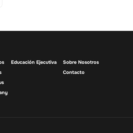
os
Educación Ejecutiva
Sobre Nosotros
s
Contacto
us
any