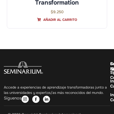
Transformation
$
9.250
AÑADIR AL CARRITO
C
E
S
E
N
S
C
In
C
Accede a experiencias de aprendizaje transformadoras junto a
las universidades y expertos/as más reconocidos del mundo.
In
Síguenos
C