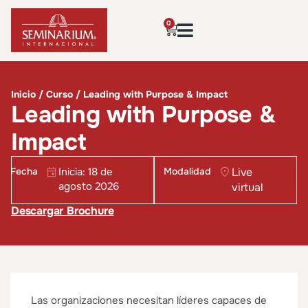
0
Inicio
/
Curso
/ Leading with Purpose & Impact
Leading with Purpose &
Impact
Fecha
Inicia: 18 de
Modalidad
Live
agosto 2026
virtual
Descargar Brochure
Las organizaciones necesitan líderes capaces de