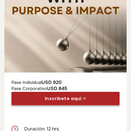
USD 920
Pase Individual
USD 845
Pase Corporativo
Inscribete aquí
Duración: 12 hrs.