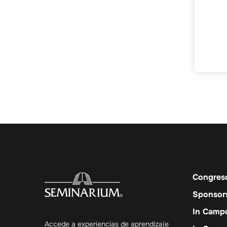
Congres
Sponsor
In Camp
Accede a experiencias de aprendizaje