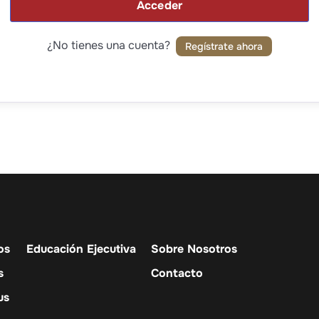
Acceder
¿No tienes una cuenta?
Regístrate ahora
os
Educación Ejecutiva
Sobre Nosotros
s
Contacto
us