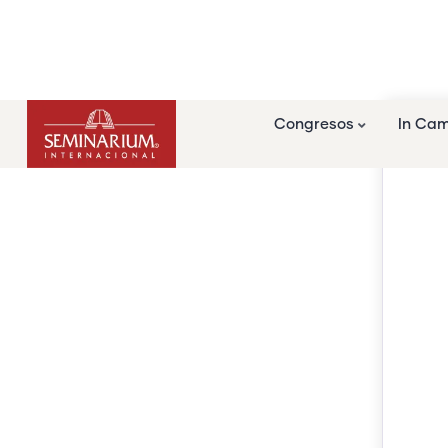
Congresos
In Ca