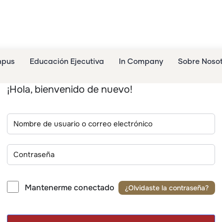
mpus
Educación Ejecutiva
In Company
Sobre Noso
¡Hola, bienvenido de nuevo!
Mantenerme conectado
¿Olvidaste la contraseña?