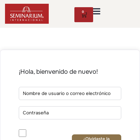
0
¡Hola, bienvenido de nuevo!
¿Olvidaste la