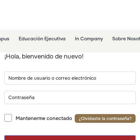
mpus
Educación Ejecutiva
In Company
Sobre Noso
¡Hola, bienvenido de nuevo!
Mantenerme conectado
¿Olvidaste la contraseña?