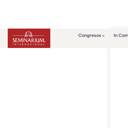
Congresos
In Ca