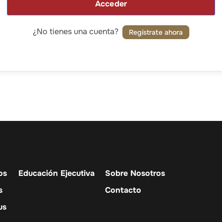
Acceder
¿No tienes una cuenta?
Regístrate ahora
os
Educación Ejecutiva
Sobre Nosotros
s
Contacto
us