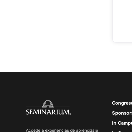
Congres
Sponsor
In Camp
Accede a experiencias de aprendizaje