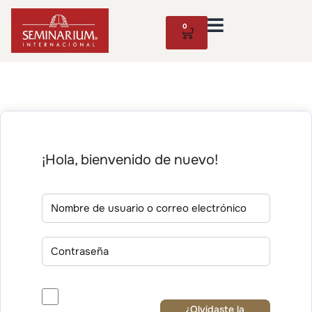
0
¡Hola, bienvenido de nuevo!
¿Olvidaste la