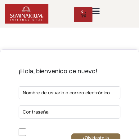
0
¡Hola, bienvenido de nuevo!
¿Olvidaste la