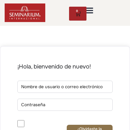
0
¡Hola, bienvenido de nuevo!
¿Olvidaste la