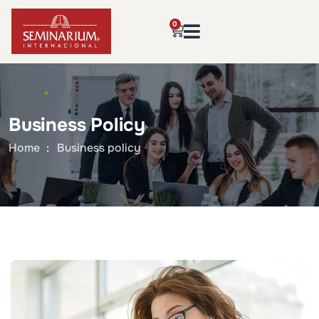
0
Business Policy
Home
Business policy