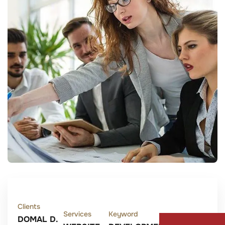
Clients
Services
Keyword
DOMAL D.