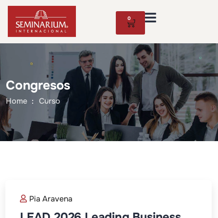
0
Congresos
Home
Curso
Pia Aravena
LEAD 2026 Leading Business