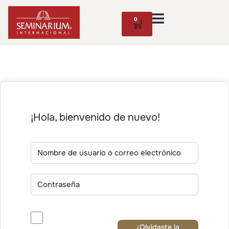
0
¡Hola, bienvenido de nuevo!
¿Olvidaste la