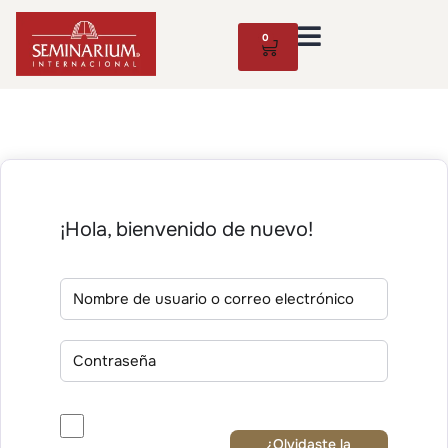
0
¡Hola, bienvenido de nuevo!
¿Olvidaste la