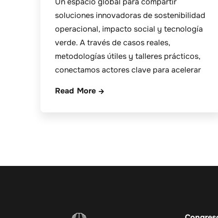
Un espacio global para compartir
soluciones innovadoras de sostenibilidad
operacional, impacto social y tecnología
verde. A través de casos reales,
metodologías útiles y talleres prácticos,
conectamos actores clave para acelerar
Read More
Congres