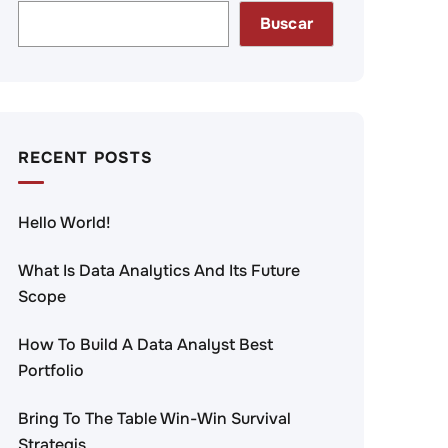
Buscar
RECENT POSTS
Hello World!
What Is Data Analytics And Its Future
Scope
How To Build A Data Analyst Best
Portfolio
Bring To The Table Win-Win Survival
Strategis