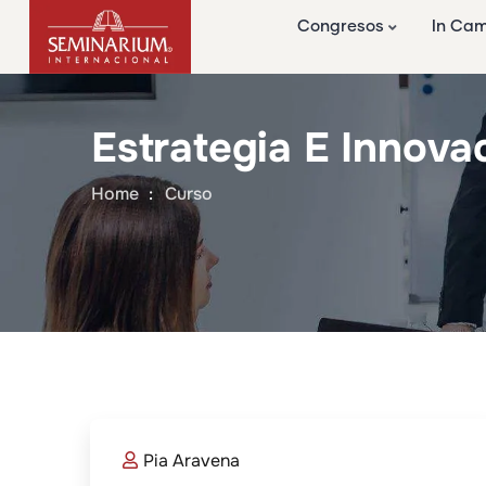
Congresos
In Ca
Estrategia E Innova
Home
Curso
Pia Aravena