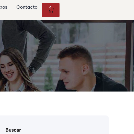
tros
Contacto
0
Buscar