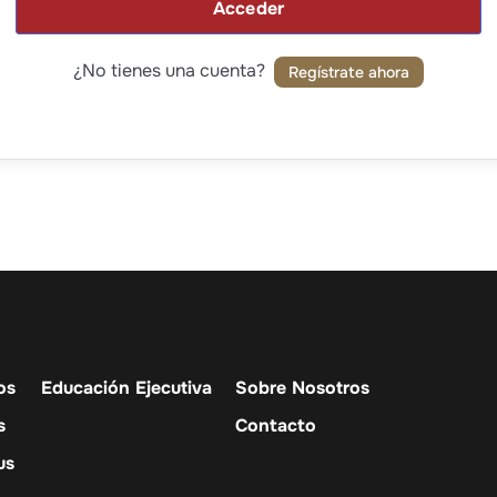
Acceder
¿No tienes una cuenta?
Regístrate ahora
os
Educación Ejecutiva
Sobre Nosotros
s
Contacto
us