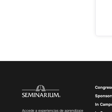
Congres
Sponsor
In Camp
Accede a experiencias de aprendizaje