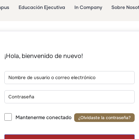
mpus
Educación Ejecutiva
In Company
Sobre Noso
¡Hola, bienvenido de nuevo!
Mantenerme conectado
¿Olvidaste la contraseña?