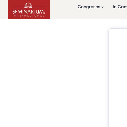
Congresos
In Ca