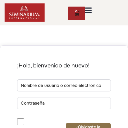
0
¡Hola, bienvenido de nuevo!
¿Olvidaste la