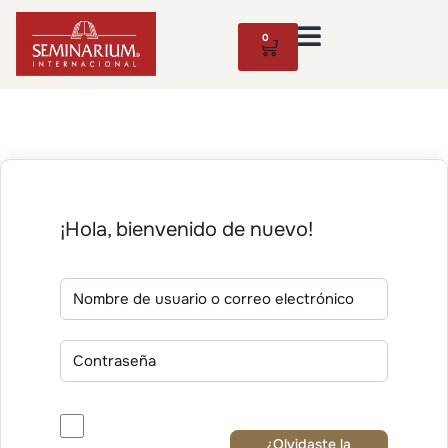
0
¡Hola, bienvenido de nuevo!
¿Olvidaste la