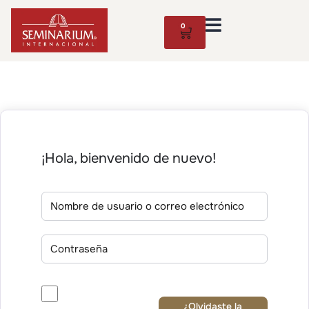
0
¡Hola, bienvenido de nuevo!
¿Olvidaste la