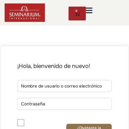
0
¡Hola, bienvenido de nuevo!
¿Olvidaste la