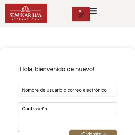
0
¡Hola, bienvenido de nuevo!
¿Olvidaste la