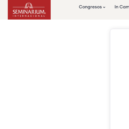
Congresos
In Ca