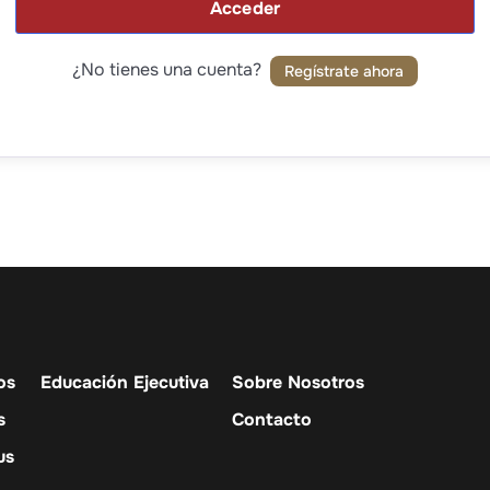
Acceder
¿No tienes una cuenta?
Regístrate ahora
os
Educación Ejecutiva
Sobre Nosotros
s
Contacto
us