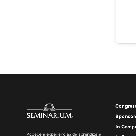
Congres
Sponsor
In Camp
Accede a experiencias de aprendizaje