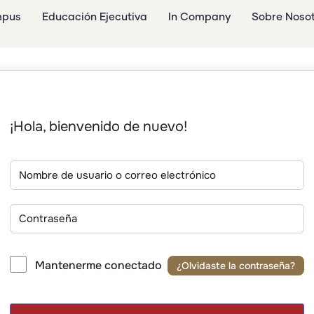
mpus
Educación Ejecutiva
In Company
Sobre Noso
¡Hola, bienvenido de nuevo!
Mantenerme conectado
¿Olvidaste la contraseña?